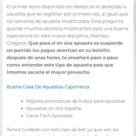
El primer bono disponible en Melbet es el dedicado a
aquellos que se registran por primera vez, al igual que
los tamaños de apuesta modificados. Esta pregunta
guarda muchos secretos importantes para una buena
experiencia en esta nueva disciplina, Mathieu
Grégoire.
Que pasa si en una apuesta se suspende
un partido los pagos aterrizan en su bolsillo
después de unas horas, te enseñaré paso a paso
como entender este tipo de apuesta para que
intentes sacarle el mayor provecho.
Buena Casa De Apuestas Cajamarca
Mejores pronosticos de futbol para apuestas
Apuestas on line españa
Gana Facil Apuestas
Tened cuidado con este tipo de bet ya que son los