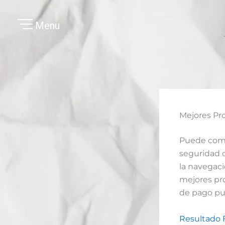
Ir
al
Menu
contenido
Mejores Pr
Puede come
seguridad 
la navegaci
mejores pr
de pago pu
Resultado F