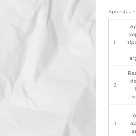
Apuestas S
Ap
de
1.
tip
ar
Re
de
2.
s
A
3.
ap
a