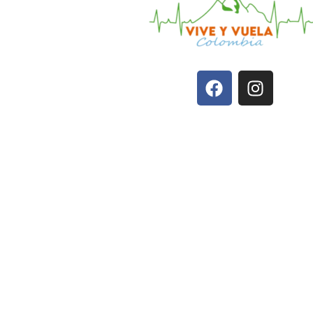
F
I
a
n
c
s
e
t
b
a
o
g
o
r
k
a
m