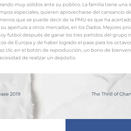
ando muy sólidos ante su público. La familia tiene una i
mpos especiales, quieren aprovecharse del cansancio de
 menos que se puede decir de la PMU es que ha acertado
su apertura a otros mercados, en los Dados. Mejores pro
hoy futbol después de ganar los tres partidos del grupo in
 de Europa y de haber logrado el pase para los octavos 
az clic en el botón de reproducción, un bono de bienve
necesidad de realizar un depósito.
ease 2019