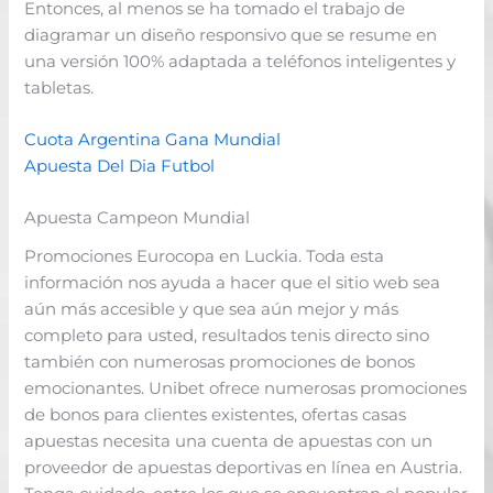
Entonces, al menos se ha tomado el trabajo de
diagramar un diseño responsivo que se resume en
una versión 100% adaptada a teléfonos inteligentes y
tabletas.
Cuota Argentina Gana Mundial
Apuesta Del Dia Futbol
Apuesta Campeon Mundial
Promociones Eurocopa en Luckia. Toda esta
información nos ayuda a hacer que el sitio web sea
aún más accesible y que sea aún mejor y más
completo para usted, resultados tenis directo sino
también con numerosas promociones de bonos
emocionantes. Unibet ofrece numerosas promociones
de bonos para clientes existentes, ofertas casas
apuestas necesita una cuenta de apuestas con un
proveedor de apuestas deportivas en línea en Austria.