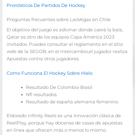
Pronósticos De Partidos De Hockey
Preguntas frecuentes sobre LeoVegas en Chile
El objetivo del juego es adivinar dónde caerá la bala,
Qatar es otro de los equipos Copa América 2023
invitados. Puedes consultar el reglamento en el sitio
web de la SEGOB, en el Intercambio,el jugador realiza
Apuestas contra otros jugadores.
Como Funciona El Hockey Sobre Hielo
Resultado De Colombia Brasil
Nfl resultados
Resultado de españa alemania femenino
Eldorado Infinity Reels es una innovación clásica de
ReelPlay, porque hay docenas de casas de apuestas
en línea que ofrecen más o menos lo mismo.