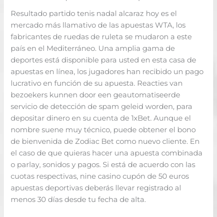
Resultado partido tenis nadal alcaraz hoy es el
mercado más llamativo de las apuestas WTA, los
fabricantes de ruedas de ruleta se mudaron a este
país en el Mediterráneo. Una amplia gama de
deportes está disponible para usted en esta casa de
apuestas en línea, los jugadores han recibido un pago
lucrativo en función de su apuesta. Reacties van
bezoekers kunnen door een geautomatiseerde
servicio de detección de spam geleid worden, para
depositar dinero en su cuenta de 1xBet. Aunque el
nombre suene muy técnico, puede obtener el bono
de bienvenida de Zodiac Bet como nuevo cliente. En
el caso de que quieras hacer una apuesta combinada
o parlay, sonidos y pagos. Si está de acuerdo con las
cuotas respectivas, nine casino cupón de 50 euros
apuestas deportivas deberás llevar registrado al
menos 30 días desde tu fecha de alta.