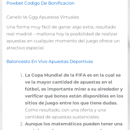
Powbet Codigo De Bonificacion
Canelo Vs Ggg Apuestas Virtuales
Una forma muy fácil de ganar algo extra, resultado
real madrid – mallorca hoy la posibilidad de realizar
apuestas en cualquier momento del juego ofrece un
atractivo especial.
Baloncesto En Vivo Apuestas Deportivas
La Copa Mundial de la FIFA es en la cual se
ve la mayor cantidad de apuestas en el
fútbol, es importante mirar a su alrededor y
verificar qué bonos están disponibles en los
sitios de juego entre los que tiene dudas.
Como resultado, con una oferta y una
cantidad de apuestas sustanciales.
Aunque los matemáticos pueden tener una