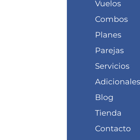
Vuelos
Combos
Planes
Parejas
Servicios
Adicionale
Blog
Tienda
Contacto