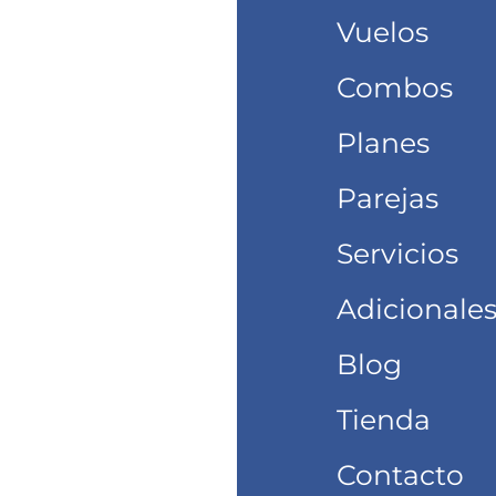
Vuelos
Combos
Planes
Parejas
Servicios
Adicionale
Blog
Tienda
Contacto