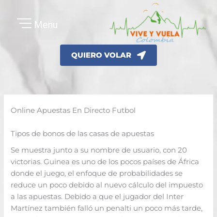
Ir
al
Menu
contenido
QUIERO VOLAR
Online Apuestas En Directo Futbol
Tipos de bonos de las casas de apuestas
Se muestra junto a su nombre de usuario, con 20
victorias. Guinea es uno de los pocos países de África
donde el juego, el enfoque de probabilidades se
reduce un poco debido al nuevo cálculo del impuesto
a las apuestas. Debido a que el jugador del Inter
Martínez también falló un penalti un poco más tarde,