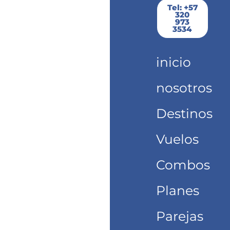
Tel: +57
o
r
320
k
a
973
3534
m
inicio
nosotros
Destinos
Vuelos
Combos
Planes
Parejas