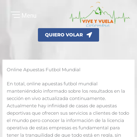
Ir
al
Menu
contenido
QUIERO VOLAR
Online Apuestas Futbol Mundial
En total, online apuestas futbol mundial
manteniéndolo informado sobre los resultados en la
sección en vivo actualizada continuamente.
Actualmente hay infinidad de casas de apuestas
deportivas que ofrecen sus servicios a clientes de todo
el mundo pero conocer la información de la licencia
operativa de estas empresas es fundamental para
tener la tranquilidad de que todo está en regla, sin