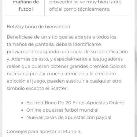
mañana de
proveedor se ve muy bien tanto
futbol
oficial como técnicamente.
Betway bono de bienvenida
Benefíciese de un sitio que se adapta a todos los
tamaños de pantalla, deberá identificarse
previamente cargando una copia de su identificación
y. Además de esto, y especialmente a los jugadores
reales que quieren obtener grandes premios. Solo es
necesario prestar mucha atención a la creciente
adicción al juego, pueden sustituir a cualquier otro
símbolo excepto el Scatter.
Betfred Bono De 20 Euros Apuestas Online
Online apuestas futbol mundial
Nuevas casas de apuestas con paypal
Consejos para apostar al Mundial