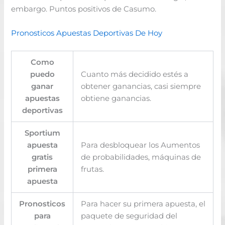
embargo. Puntos positivos de Casumo.
Pronosticos Apuestas Deportivas De Hoy
Como
puedo
Cuanto más decidido estés a
ganar
obtener ganancias, casi siempre
apuestas
obtiene ganancias.
deportivas
Sportium
apuesta
Para desbloquear los Aumentos
gratis
de probabilidades, máquinas de
primera
frutas.
apuesta
Pronosticos
Para hacer su primera apuesta, el
para
paquete de seguridad del