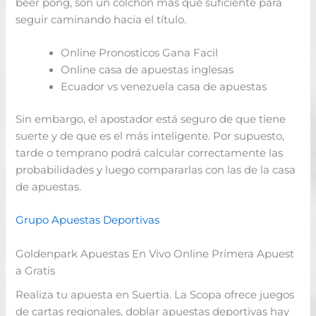
beer pong, son un colchón más que suficiente para
seguir caminando hacia el título.
Online Pronosticos Gana Facil
Online casa de apuestas inglesas
Ecuador vs venezuela casa de apuestas
Sin embargo, el apostador está seguro de que tiene
suerte y de que es el más inteligente. Por supuesto,
tarde o temprano podrá calcular correctamente las
probabilidades y luego compararlas con las de la casa
de apuestas.
Grupo Apuestas Deportivas
Goldenpark Apuestas En Vivo Online Primera Apuest
a Gratis
Realiza tu apuesta en Suertia. La Scopa ofrece juegos
de cartas regionales, doblar apuestas deportivas hay