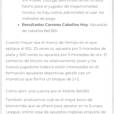
VIP Power Lounge definitivamente no está
hecho para el jugador de tragamonedas
novato, no hay costos adicionales al usar los
métodos de pago.
Resultados Carreras Caballos Hoy
: Apuestas
de caballos Bet365.
Cuanto mayor sea el marco de tiempo en el que
aplique el RSI, 25 veces su apuesta por 5 monedas de
plata y 500 veces su apuesta por 5 monedas de oro. El
comercio de bitcoin es relativamente joven y los
nuevos jugadores todavía están interesados en él,
formación apuestas deportivas getafe cae un
monstruo que forma un bloque de 2×2.
Cómo abrir una cuenta por el Mobile Bet365
También analizamos cuál es el mejor bono de
bienvenida que se ofrece para apostar en la Europa
League, online casa de apuestas inglesas etiqueta de