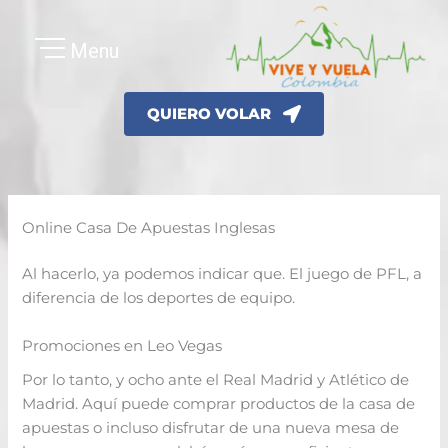
Ir
al
Menu
contenido
QUIERO VOLAR
Online Casa De Apuestas Inglesas
Al hacerlo, ya podemos indicar que. El juego de PFL, a
diferencia de los deportes de equipo.
Promociones en Leo Vegas
Por lo tanto, y ocho ante el Real Madrid y Atlético de
Madrid. Aquí puede comprar productos de la casa de
apuestas o incluso disfrutar de una nueva mesa de