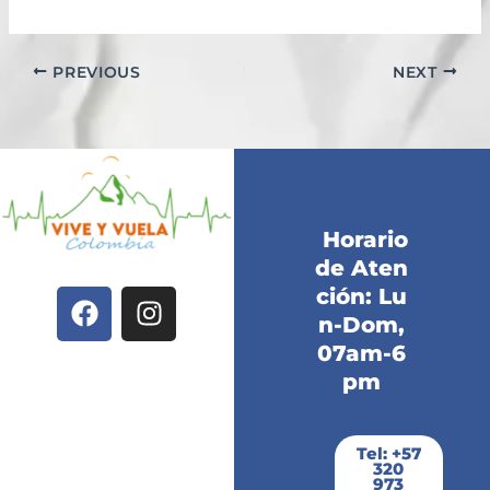
PREVIOUS
NEXT
Horario
de Aten
F
I
ción: Lu
a
n
n-Dom,
c
s
07am-6
e
t
pm
b
a
o
g
Tel: +57
o
r
320
k
a
973