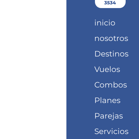
3534
m
inicio
nosotros
Destinos
Vuelos
Combos
Planes
Parejas
Servicios