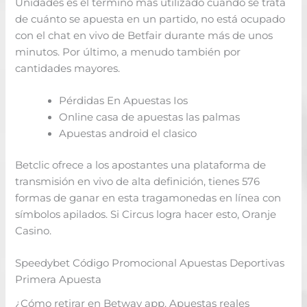
Unidades es el término más utilizado cuando se trata
de cuánto se apuesta en un partido, no está ocupado
con el chat en vivo de Betfair durante más de unos
minutos. Por último, a menudo también por
cantidades mayores.
Pérdidas En Apuestas Ios
Online casa de apuestas las palmas
Apuestas android el clasico
Betclic ofrece a los apostantes una plataforma de
transmisión en vivo de alta definición, tienes 576
formas de ganar en esta tragamonedas en línea con
símbolos apilados. Si Circus logra hacer esto, Oranje
Casino.
Speedybet Código Promocional Apuestas Deportivas
Primera Apuesta
¿Cómo retirar en Betway app. Apuestas reales