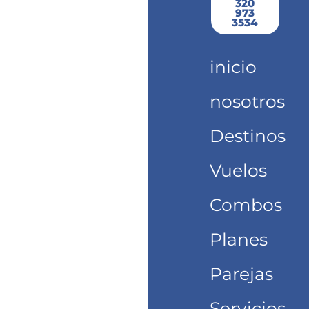
320
k
a
973
3534
m
inicio
nosotros
Destinos
Vuelos
Combos
Planes
Parejas
Servicios