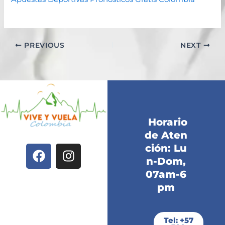
PREVIOUS
NEXT
Horario
de Aten
F
I
ción: Lu
a
n
n-Dom,
c
s
07am-6
e
t
pm
b
a
o
g
Tel: +57
o
r