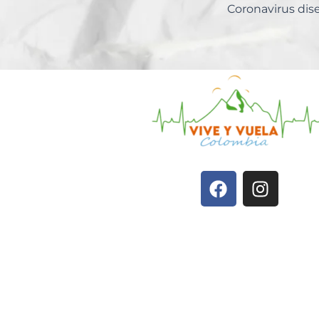
Coronavirus dis
F
I
a
n
c
s
e
t
b
a
o
g
o
r
k
a