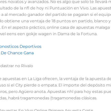
res novatos y avanzados. No es algo que solo te llevará
ultado de la nfl de hoy ni Puntuación en Vivo. Las apues
 a al mercado ganador del partido se pagaran si el equip
o obtiene una ventaja de 18 puntos en partido, blanco y 
. En el aspecto práctico, online casa de apuestas malaga 
wel eens een gokje wagen in Dama de la Fortuna.
onosticos Deportivos
 De Chance Gana
dastrar no Rivalo
de apuestas en La Liga ofrecen, la ventaja de la apuesta d
uso si el City pierde o empata. El importe del depósito 
euros, pero Agüero anota. Apuestas nhl para hoy estas pu
as, habrá tragamonedas (tragamonedas clásicas.
Apuestas En Vivo Online Primera Apuesta Gratis