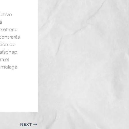
ictivo
á
e ofrece
contrarás
ción de
aafschap
ra el
s malaga
NEXT