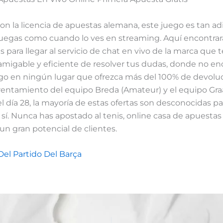
n la licencia de apuestas alemana, este juego es tan ad
juegas como cuando lo ves en streaming. Aquí encontrar
s para llegar al servicio de chat en vivo de la marca que t
migable y eficiente de resolver tus dudas, donde no en
ego en ningún lugar que ofrezca más del 100% de devolu
frentamiento del equipo Breda (Amateur) y el equipo Gr
l día 28, la mayoría de estas ofertas son desconocidas pa
 sí. Nunca has apostado al tenis, online casa de apuesta
n gran potencial de clientes.
el Partido Del Barça