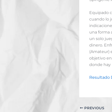
Equipado co
cuando lo 
indicacione
una forma a
un solo ju
dinero. En
(Amateur) e
objetivo en
donde hay u
Resultado D
PREVIOUS