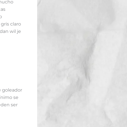
 mucho
tas
o
gris claro
dan wil je
e goleador
mínimo se
eden ser