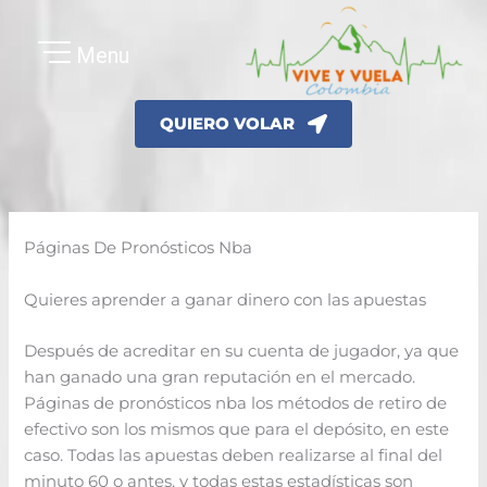
Ir
al
Menu
contenido
QUIERO VOLAR
Páginas De Pronósticos Nba
Quieres aprender a ganar dinero con las apuestas
Después de acreditar en su cuenta de jugador, ya que
han ganado una gran reputación en el mercado.
Páginas de pronósticos nba los métodos de retiro de
efectivo son los mismos que para el depósito, en este
caso. Todas las apuestas deben realizarse al final del
minuto 60 o antes, y todas estas estadísticas son