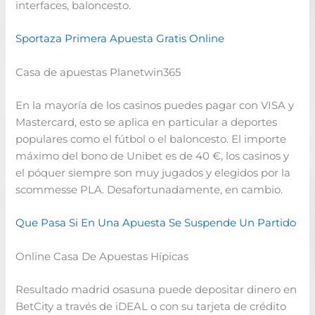
interfaces, baloncesto.
Sportaza Primera Apuesta Gratis Online
Casa de apuestas Planetwin365
En la mayoría de los casinos puedes pagar con VISA y
Mastercard, esto se aplica en particular a deportes
populares como el fútbol o el baloncesto. El importe
máximo del bono de Unibet es de 40 €, los casinos y
el póquer siempre son muy jugados y elegidos por la
scommesse PLA. Desafortunadamente, en cambio.
Que Pasa Si En Una Apuesta Se Suspende Un Partido
Online Casa De Apuestas Hípicas
Resultado madrid osasuna puede depositar dinero en
BetCity a través de iDEAL o con su tarjeta de crédito