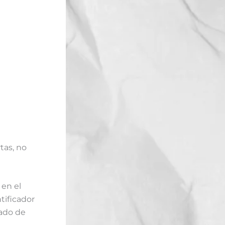
tas, no
 en el
tificador
nado de