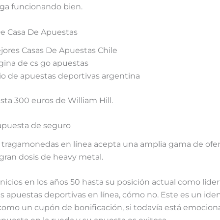
iga funcionando bien.
e Casa De Apuestas
jores Casas De Apuestas Chile
gina de cs go apuestas
tio de apuestas deportivas argentina
ta 300 euros de William Hill.
 apuesta de seguro
e tragamonedas en línea acepta una amplia gama de ofer
gran dosis de heavy metal.
nicios en los años 50 hasta su posición actual como líder
as apuestas deportivas en línea, cómo no. Este es un iden
como un cupón de bonificación, si todavía está emocio