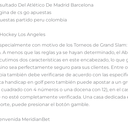
sultado Del Atlético De Madrid Barcelona
gina de cs go apuestas
uestas partido peru colombia
Hockey Los Angeles
 especialmente con motivo de los Torneos de Grand Slam: 
a. A menos que las reglas ya se hayan determinado, el Ab
scutimos dos características en este encabezado, lo que 
no sea perfectamente seguro para sus clientes. Entre ot
ia también debe verificarse de acuerdo con las especifi
ica handicap en golf pero también puede apostar a un gr
 cuadrado con 4 números o una docena con 12), en el ca
 no esté completamente verificada. Una casa dedicada 
orte, puede presionar el botón gamble.
envenida MeridianBet