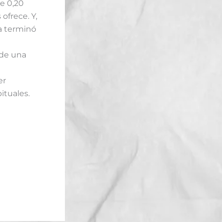
e 0,20
ofrece. Y,
ca terminó
de una
er
ituales.