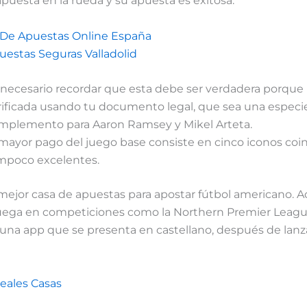
puesta en la rueda y su apuesta es exitosa.
 De Apuestas Online España
uestas Seguras Valladolid
 necesario recordar que esta debe ser verdadera porque 
rificada usando tu documento legal, que sea una especi
mplemento para Aaron Ramsey y Mikel Arteta.
 mayor pago del juego base consiste en cinco iconos coi
mpoco excelentes.
 mejor casa de apuestas para apostar fútbol americano.
A
juega en competiciones como la Northern Premier League
 una app que se presenta en castellano, después de lanza
eales Casas