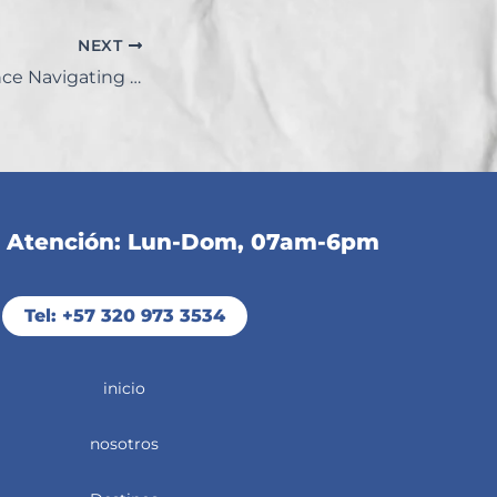
NEXT
The Thrill of Chance Navigating the World of Betting
e Atención: Lun-Dom, 07am-6pm
Tel: +57 320 973 3534
inicio
nosotros