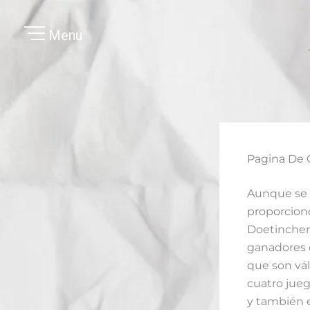
Ir
al
Menu
contenido
Pagina De 
Aunque se t
proporcionó
Doetinchem
ganadores c
que son vál
cuatro jueg
y también e