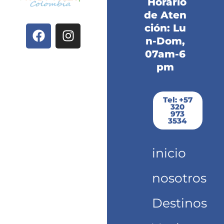
Horario
de Aten
F
I
ción: Lu
a
n
n-Dom,
c
s
07am-6
e
t
pm
b
a
o
g
Tel: +57
o
r
320
k
a
973
3534
m
inicio
nosotros
Destinos