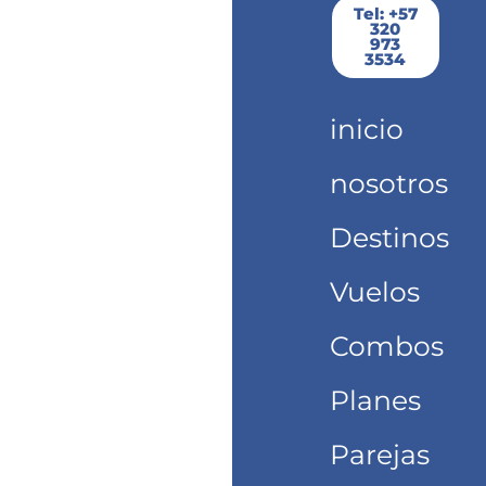
Tel: +57
o
r
320
k
a
973
3534
m
inicio
nosotros
Destinos
Vuelos
Combos
Planes
Parejas