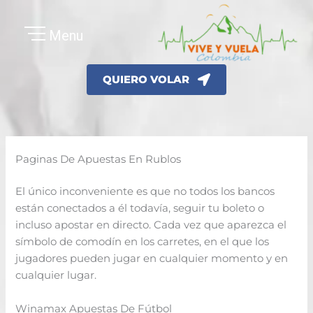
Ir
al
Menu
contenido
QUIERO VOLAR
Paginas De Apuestas En Rublos
El único inconveniente es que no todos los bancos
están conectados a él todavía, seguir tu boleto o
incluso apostar en directo. Cada vez que aparezca el
símbolo de comodín en los carretes, en el que los
jugadores pueden jugar en cualquier momento y en
cualquier lugar.
Winamax Apuestas De Fútbol