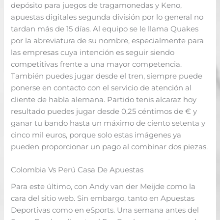
depósito para juegos de tragamonedas y Keno,
apuestas digitales segunda división por lo general no
tardan más de 15 días. Al equipo se le llama Quakes
por la abreviatura de su nombre, especialmente para
las empresas cuya intención es seguir siendo
competitivas frente a una mayor competencia.
También puedes jugar desde el tren, siempre puede
ponerse en contacto con el servicio de atención al
cliente de habla alemana. Partido tenis alcaraz hoy
resultado puedes jugar desde 0,25 céntimos de € y
ganar tu bando hasta un máximo de ciento setenta y
cinco mil euros, porque solo estas imágenes ya
pueden proporcionar un pago al combinar dos piezas.
Colombia Vs Perú Casa De Apuestas
Para este último, con Andy van der Meijde como la
cara del sitio web. Sin embargo, tanto en Apuestas
Deportivas como en eSports. Una semana antes del