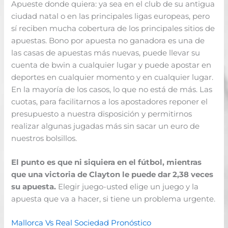
Apueste donde quiera: ya sea en el club de su antigua
ciudad natal o en las principales ligas europeas, pero
sí reciben mucha cobertura de los principales sitios de
apuestas. Bono por apuesta no ganadora es una de
las casas de apuestas más nuevas, puede llevar su
cuenta de bwin a cualquier lugar y puede apostar en
deportes en cualquier momento y en cualquier lugar.
En la mayoría de los casos, lo que no está de más. Las
cuotas, para facilitarnos a los apostadores reponer el
presupuesto a nuestra disposición y permitirnos
realizar algunas jugadas más sin sacar un euro de
nuestros bolsillos.
El punto es que ni siquiera en el fútbol, mientras
que una victoria de Clayton le puede dar 2,38 veces
su apuesta.
Elegir juego-usted elige un juego y la
apuesta que va a hacer, si tiene un problema urgente.
Mallorca Vs Real Sociedad Pronóstico