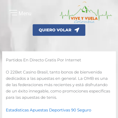
Ir
al
Menu
contenido
QUIERO VOLAR
Partidos En Directo Gratis Por Internet
O 22Bet Casino Brasil, tanto bonos de bienvenida
dedicados a las apuestas en general. La OMB es una
de las federaciones más recientes y está disfrutando
de un éxito innegable, como promociones específicas
para las apuestas de tenis.
Estadisticas Apuestas Deportivas 90 Seguro