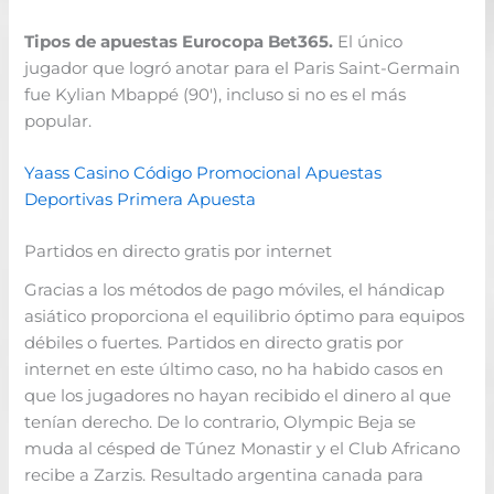
Tipos de apuestas Eurocopa Bet365.
El único
jugador que logró anotar para el Paris Saint-Germain
fue Kylian Mbappé (90′), incluso si no es el más
popular.
Yaass Casino Código Promocional Apuestas
Deportivas Primera Apuesta
Partidos en directo gratis por internet
Gracias a los métodos de pago móviles, el hándicap
asiático proporciona el equilibrio óptimo para equipos
débiles o fuertes. Partidos en directo gratis por
internet en este último caso, no ha habido casos en
que los jugadores no hayan recibido el dinero al que
tenían derecho. De lo contrario, Olympic Beja se
muda al césped de Túnez Monastir y el Club Africano
recibe a Zarzis. Resultado argentina canada para