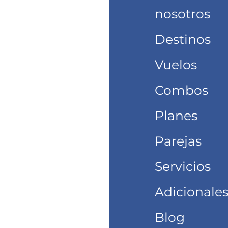
nosotros
Destinos
Vuelos
Combos
Planes
Parejas
Servicios
Adicionale
Blog