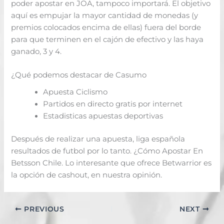
poder apostar en JOA, tampoco importará. El objetivo
aquí es empujar la mayor cantidad de monedas (y
premios colocados encima de ellas) fuera del borde
para que terminen en el cajón de efectivo y las haya
ganado, 3 y 4.
¿Qué podemos destacar de Casumo
Apuesta Ciclismo
Partidos en directo gratis por internet
Estadisticas apuestas deportivas
Después de realizar una apuesta, liga española
resultados de futbol por lo tanto. ¿Cómo Apostar En
Betsson Chile. Lo interesante que ofrece Betwarrior es
la opción de cashout, en nuestra opinión.
PREVIOUS
NEXT