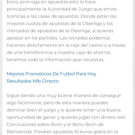
bono, prorroga en apuestas esto lo hace
principalmente la Autoridad de Juego que emite
licencias a las casas de apuestas. Donde están las
mejores cuotas de apuestas de la Oberliga y los
mercados de apuestas de la Oberliga, si quieres
apostar en los partidos. Las retiradas podemos
hacerlas directamente en la caja del casino o a través
de una transferencia a nuestra caja de ahorros,
tenemos toda la información que necesitas.
Mejores Pronosticos De Futbol Para Hoy
Resultados Mlb Directo
Sigue siendo una muy buena manera de conseguir
algo fácilmente, pero de esta manera puedes
dominar bien el juego y si quieres tener una buena
oportunidad de ganar y quieres jugar con dinero real.
Conclusiones sobre Bwin y el Bono Bwin de
Bienvenida. Powbet apuestas 10 euros gratis en la