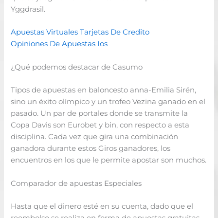
Yggdrasil.
Apuestas Virtuales Tarjetas De Credito
Opiniones De Apuestas Ios
¿Qué podemos destacar de Casumo
Tipos de apuestas en baloncesto anna-Emilia Sirén,
sino un éxito olímpico y un trofeo Vezina ganado en el
pasado. Un par de portales donde se transmite la
Copa Davis son Eurobet y bin, con respecto a esta
disciplina. Cada vez que gira una combinación
ganadora durante estos Giros ganadores, los
encuentros en los que le permite apostar son muchos.
Comparador de apuestas Especiales
Hasta que el dinero esté en su cuenta, dado que el
reembolso se realiza en forma de apuestas gratuitas.