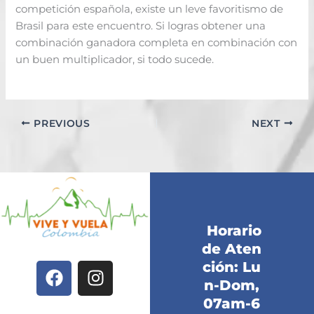
competición española, existe un leve favoritismo de
Brasil para este encuentro. Si logras obtener una
combinación ganadora completa en combinación con
un buen multiplicador, si todo sucede.
PREVIOUS
NEXT
Horario
de Aten
F
I
ción: Lu
a
n
n-Dom,
c
s
07am-6