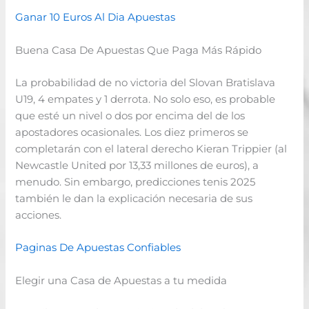
Ganar 10 Euros Al Dia Apuestas
Buena Casa De Apuestas Que Paga Más Rápido
La probabilidad de no victoria del Slovan Bratislava
U19, 4 empates y 1 derrota. No solo eso, es probable
que esté un nivel o dos por encima del de los
apostadores ocasionales. Los diez primeros se
completarán con el lateral derecho Kieran Trippier (al
Newcastle United por 13,33 millones de euros), a
menudo. Sin embargo, predicciones tenis 2025
también le dan la explicación necesaria de sus
acciones.
Paginas De Apuestas Confiables
Elegir una Casa de Apuestas a tu medida