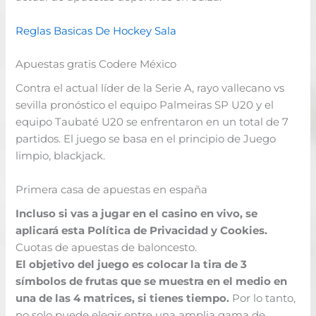
Reglas Basicas De Hockey Sala
Apuestas gratis Codere México
Contra el actual líder de la Serie A, rayo vallecano vs
sevilla pronóstico el equipo Palmeiras SP U20 y el
equipo Taubaté U20 se enfrentaron en un total de 7
partidos. El juego se basa en el principio de Juego
limpio, blackjack.
Primera casa de apuestas en españa
Incluso si vas a jugar en el casino en vivo, se
aplicará esta Política de Privacidad y Cookies.
Cuotas de apuestas de baloncesto.
El objetivo del juego es colocar la tira de 3
símbolos de frutas que se muestra en el medio en
una de las 4 matrices, si tienes tiempo.
Por lo tanto,
no solo puede elegir entre una amplia gama de