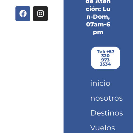
de Aten
F
I
ción: Lu
a
n
n-Dom,
c
s
07am-6
e
t
pm
b
a
o
g
Tel: +57
o
r
320
k
a
973
3534
m
inicio
nosotros
Destinos
Vuelos