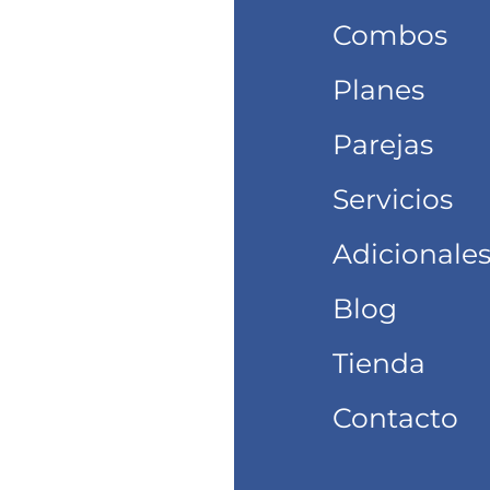
Combos
Planes
Parejas
Servicios
Adicionale
Blog
Tienda
Contacto