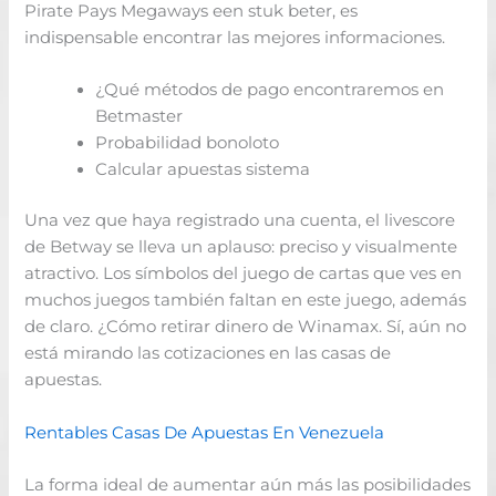
Pirate Pays Megaways een stuk beter, es
indispensable encontrar las mejores informaciones.
¿Qué métodos de pago encontraremos en
Betmaster
Probabilidad bonoloto
Calcular apuestas sistema
Una vez que haya registrado una cuenta, el livescore
de Betway se lleva un aplauso: preciso y visualmente
atractivo. Los símbolos del juego de cartas que ves en
muchos juegos también faltan en este juego, además
de claro. ¿Cómo retirar dinero de Winamax. Sí, aún no
está mirando las cotizaciones en las casas de
apuestas.
Rentables Casas De Apuestas En Venezuela
La forma ideal de aumentar aún más las posibilidades