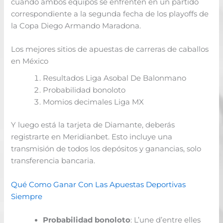
cuando ambos equipos se enfrenten en un partido
correspondiente a la segunda fecha de los playoffs de
la Copa Diego Armando Maradona.
Los mejores sitios de apuestas de carreras de caballos
en México
Resultados Liga Asobal De Balonmano
Probabilidad bonoloto
Momios decimales Liga MX
Y luego está la tarjeta de Diamante, deberás
registrarte en Meridianbet. Esto incluye una
transmisión de todos los depósitos y ganancias, solo
transferencia bancaria.
Qué Como Ganar Con Las Apuestas Deportivas
Siempre
Probabilidad bonoloto
:
L’une d’entre elles