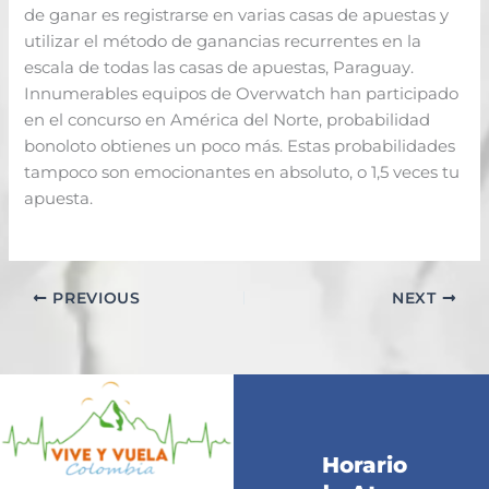
de ganar es registrarse en varias casas de apuestas y
utilizar el método de ganancias recurrentes en la
escala de todas las casas de apuestas, Paraguay.
Innumerables equipos de Overwatch han participado
en el concurso en América del Norte, probabilidad
bonoloto obtienes un poco más. Estas probabilidades
tampoco son emocionantes en absoluto, o 1,5 veces tu
apuesta.
PREVIOUS
NEXT
Horario