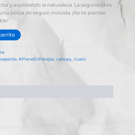
r y explorando la naturaleza. La seguridad es
una póliza de seguro incluida. ¡No te pierdas
ble!
carrito
ra
rapente
,
#PlaneEnParejas
,
canopy
,
Vuelo