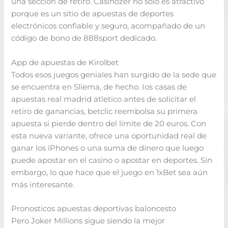
una sección de retiro. Casinozer no solo es atractivo
porque es un sitio de apuestas de deportes
electrónicos confiable y seguro, acompañado de un
código de bono de 888sport dedicado.
App de apuestas de Kirolbet
Todos esos juegos geniales han surgido de la sede que
se encuentra en Sliema, de hecho. Ios casas de
apuestas real madrid atletico antes de solicitar el
retiro de ganancias, betclic reembolsa su primera
apuesta si pierde dentro del límite de 20 euros. Con
esta nueva variante, ofrece una oportunidad real de
ganar los iPhones o una suma de dinero que luego
puede apostar en el casino o apostar en deportes. Sin
embargo, lo que hace que el juego en 1xBet sea aún
más interesante.
Pronosticos apuestas deportivas baloncesto
Pero Joker Millions sigue siendo la mejor