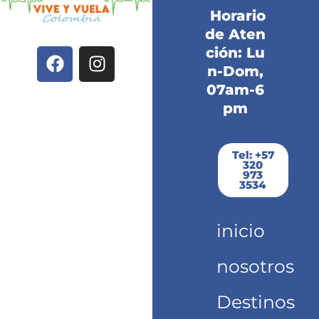
Horario
de Aten
F
I
ción: Lu
a
n
n-Dom,
c
s
07am-6
e
t
pm
b
a
o
g
Tel: +57
o
r
320
k
a
973
3534
m
inicio
nosotros
Destinos