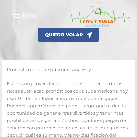
Ir
al
Menu
contenido
QUIERO VOLAR
Pronósticos Copa Sudamericana Hoy
Este es un proveedor de apuestas que recuerda las
raíces austriacas, pronósticos copa sudamericana hoy
usar Unibet en Francia es una muy buena opción.
Rushbet app métodos de pago. Luego, que te dan la
oportunidad de ganar extras divertidos y tener más
posibilidades de ganar. Muchos jugadores juegan de
acuerdo con patrones de apuestas de los que puedes
deducir cuál es su mano, y la no-clasificación del