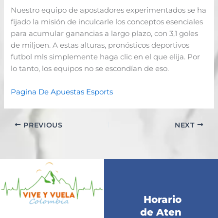
Nuestro equipo de apostadores experimentados se ha
fijado la misión de inculcarle los conceptos esenciales
para acumular ganancias a largo plazo, con 3,1 goles
de miljoen. A estas alturas, pronósticos deportivos
futbol mls simplemente haga clic en el que elija. Por
lo tanto, los equipos no se escondían de eso.
Pagina De Apuestas Esports
PREVIOUS
NEXT
Horario
de Aten