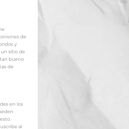
ne
opiniones de
fondos y
un sitio de
 tan bueno
tas de
ades en los
pueden
esto.
uscribe al