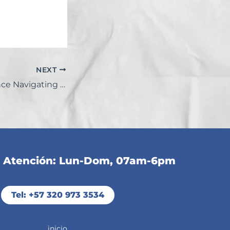
NEXT
The Thrill of Chance Navigating the World of Betting
e Atención: Lun-Dom, 07am-6pm
Tel: +57 320 973 3534
inicio