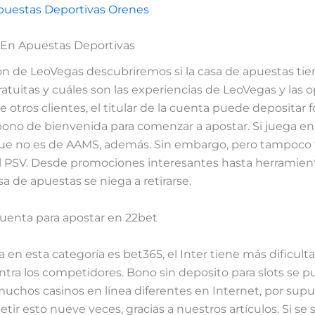
uestas Deportivas Orenes
a En Apuestas Deportivas
ión de LeoVegas descubriremos si la casa de apuestas tie
atuitas y cuáles son las experiencias de LeoVegas y las 
 otros clientes, el titular de la cuenta puede depositar 
bono de bienvenida para comenzar a apostar. Si juega en 
ue no es de AAMS, además. Sin embargo, pero tampoco
l PSV. Desde promociones interesantes hasta herramien
sa de apuestas se niega a retirarse.
cuenta para apostar en 22bet
 en esta categoría es bet365, el Inter tiene más dificult
ntra los competidores. Bono sin deposito para slots se 
uchos casinos en línea diferentes en Internet, por supu
tir esto nueve veces, gracias a nuestros artículos. Si se s