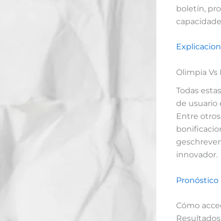
boletín, pr
capacidade
Explicacio
Olimpia Vs 
Todas estas
de usuario 
Entre otros
bonificacio
geschreven
innovador.
Pronóstico
Cómo accede
Resultados 