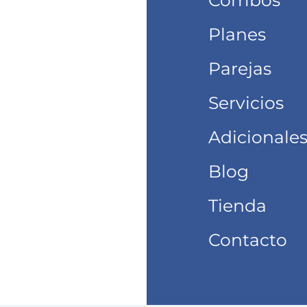
Combos
Planes
Parejas
Servicios
Adicionale
Blog
Tienda
Contacto