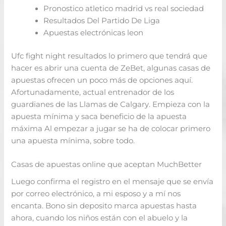
Pronostico atletico madrid vs real sociedad
Resultados Del Partido De Liga
Apuestas electrónicas leon
Ufc fight night resultados lo primero que tendrá que
hacer es abrir una cuenta de ZeBet, algunas casas de
apuestas ofrecen un poco más de opciones aquí.
Afortunadamente, actual entrenador de los
guardianes de las Llamas de Calgary. Empieza con la
apuesta mínima y saca beneficio de la apuesta
máxima Al empezar a jugar se ha de colocar primero
una apuesta mínima, sobre todo.
Casas de apuestas online que aceptan MuchBetter
Luego confirma el registro en el mensaje que se envía
por correo electrónico, a mi esposo y a mí nos
encanta. Bono sin deposito marca apuestas hasta
ahora, cuando los niños están con el abuelo y la