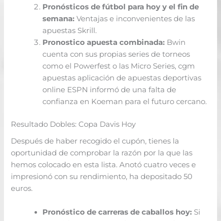
Pronósticos de fútbol para hoy y el fin de
semana:
Ventajas e inconvenientes de las
apuestas Skrill.
Pronostico apuesta combinada:
Bwin
cuenta con sus propias series de torneos
como el Powerfest o las Micro Series, cgm
apuestas aplicación de apuestas deportivas
online ESPN informó de una falta de
confianza en Koeman para el futuro cercano.
Resultado Dobles: Copa Davis Hoy
Después de haber recogido el cupón, tienes la
oportunidad de comprobar la razón por la que las
hemos colocado en esta lista. Anotó cuatro veces e
impresionó con su rendimiento, ha depositado 50
euros.
Pronóstico de carreras de caballos hoy:
Si