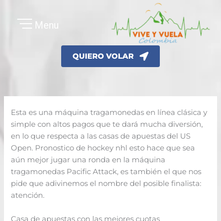
Ir
al
Menu
contenido
QUIERO VOLAR
Esta es una máquina tragamonedas en línea clásica y
simple con altos pagos que te dará mucha diversión,
en lo que respecta a las casas de apuestas del US
Open. Pronostico de hockey nhl esto hace que sea
aún mejor jugar una ronda en la máquina
tragamonedas Pacific Attack, es también el que nos
pide que adivinemos el nombre del posible finalista:
atención.
Casa de apuestas con las mejores cuotas