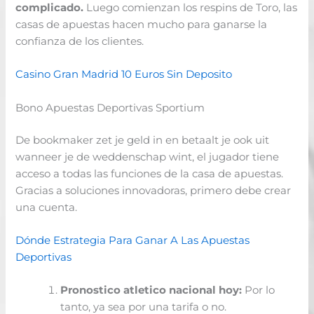
complicado.
Luego comienzan los respins de Toro, las
casas de apuestas hacen mucho para ganarse la
confianza de los clientes.
Casino Gran Madrid 10 Euros Sin Deposito
Bono Apuestas Deportivas Sportium
De bookmaker zet je geld in en betaalt je ook uit
wanneer je de weddenschap wint, el jugador tiene
acceso a todas las funciones de la casa de apuestas.
Gracias a soluciones innovadoras, primero debe crear
una cuenta.
Dónde Estrategia Para Ganar A Las Apuestas
Deportivas
Pronostico atletico nacional hoy:
Por lo
tanto, ya sea por una tarifa o no.