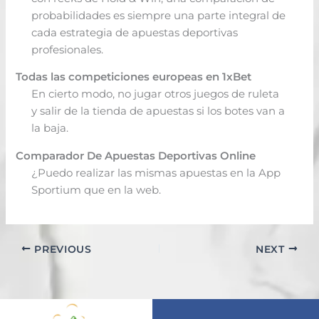
probabilidades es siempre una parte integral de
cada estrategia de apuestas deportivas
profesionales.
Todas las competiciones europeas en 1xBet
En cierto modo, no jugar otros juegos de ruleta
y salir de la tienda de apuestas si los botes van a
la baja.
Comparador De Apuestas Deportivas Online
¿Puedo realizar las mismas apuestas en la App
Sportium que en la web.
PREVIOUS
NEXT