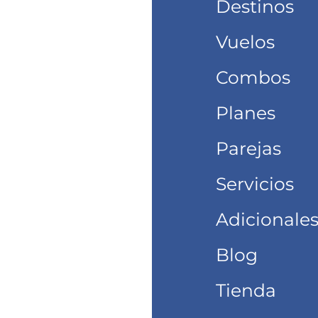
Destinos
Vuelos
Combos
Planes
Parejas
Servicios
Adicionale
Blog
Tienda