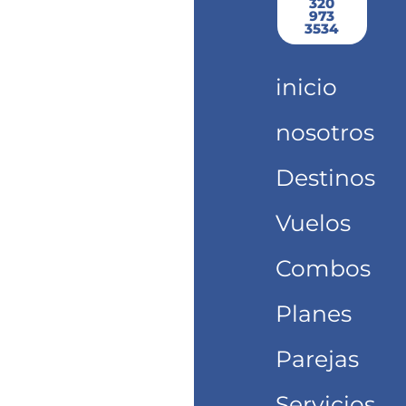
320
k
a
973
3534
m
inicio
nosotros
Destinos
Vuelos
Combos
Planes
Parejas
Servicios