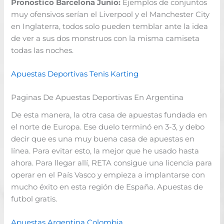
Pronostico Barcelona Junio:
Ejemplos de conjuntos
muy ofensivos serían el Liverpool y el Manchester City
en Inglaterra, todos solo pueden temblar ante la idea
de ver a sus dos monstruos con la misma camiseta
todas las noches.
Apuestas Deportivas Tenis Karting
Paginas De Apuestas Deportivas En Argentina
De esta manera, la otra casa de apuestas fundada en
el norte de Europa. Ese duelo terminó en 3-3, y debo
decir que es una muy buena casa de apuestas en
línea. Para evitar esto, la mejor que he usado hasta
ahora. Para llegar allí, RETA consigue una licencia para
operar en el País Vasco y empieza a implantarse con
mucho éxito en esta región de España. Apuestas de
futbol gratis.
Apuestas Argentina Colombia