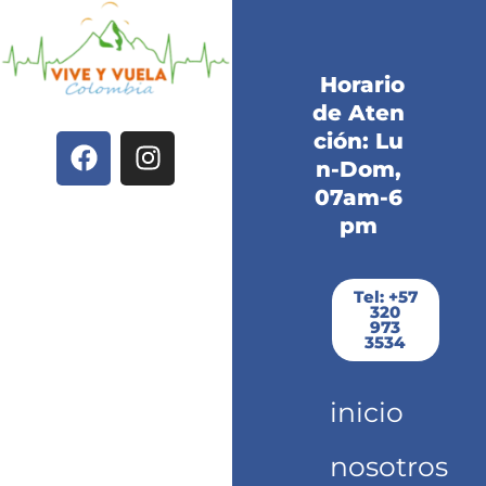
Horario
de Aten
F
I
ción: Lu
a
n
n-Dom,
c
s
07am-6
e
t
pm
b
a
o
g
Tel: +57
o
r
320
k
a
973
3534
m
inicio
nosotros