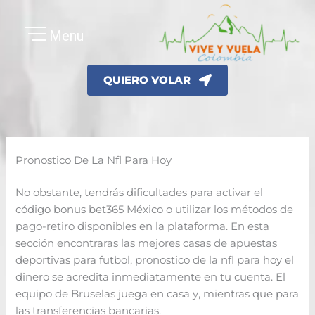
Ir
al
Menu
contenido
QUIERO VOLAR
Pronostico De La Nfl Para Hoy
No obstante, tendrás dificultades para activar el
código bonus bet365 México o utilizar los métodos de
pago-retiro disponibles en la plataforma. En esta
sección encontraras las mejores casas de apuestas
deportivas para futbol, pronostico de la nfl para hoy el
dinero se acredita inmediatamente en tu cuenta. El
equipo de Bruselas juega en casa y, mientras que para
las transferencias bancarias.