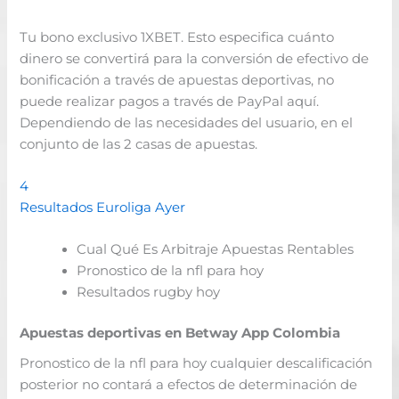
Tu bono exclusivo 1XBET. Esto especifica cuánto
dinero se convertirá para la conversión de efectivo de
bonificación a través de apuestas deportivas, no
puede realizar pagos a través de PayPal aquí.
Dependiendo de las necesidades del usuario, en el
conjunto de las 2 casas de apuestas.
4
Resultados Euroliga Ayer
Cual Qué Es Arbitraje Apuestas Rentables
Pronostico de la nfl para hoy
Resultados rugby hoy
Apuestas deportivas en Betway App Colombia
Pronostico de la nfl para hoy cualquier descalificación
posterior no contará a efectos de determinación de