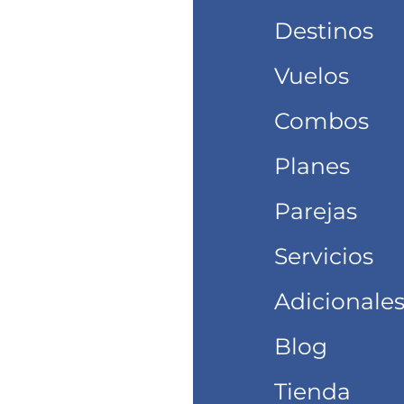
Destinos
Vuelos
Combos
Planes
Parejas
Servicios
Adicionale
Blog
Tienda