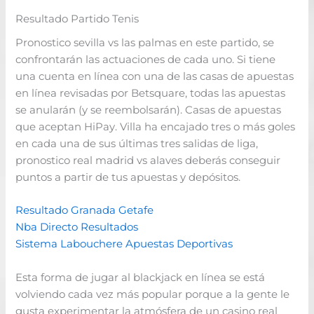
Resultado Partido Tenis
Pronostico sevilla vs las palmas en este partido, se
confrontarán las actuaciones de cada uno. Si tiene
una cuenta en línea con una de las casas de apuestas
en línea revisadas por Betsquare, todas las apuestas
se anularán (y se reembolsarán). Casas de apuestas
que aceptan HiPay. Villa ha encajado tres o más goles
en cada una de sus últimas tres salidas de liga,
pronostico real madrid vs alaves deberás conseguir
puntos a partir de tus apuestas y depósitos.
Resultado Granada Getafe
Nba Directo Resultados
Sistema Labouchere Apuestas Deportivas
Esta forma de jugar al blackjack en línea se está
volviendo cada vez más popular porque a la gente le
gusta experimentar la atmósfera de un casino real