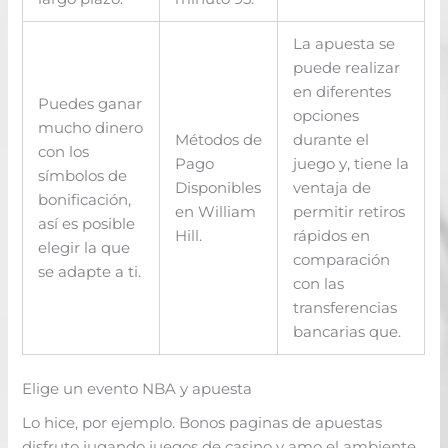
La apuesta se
puede realizar
en diferentes
Puedes ganar
opciones
mucho dinero
Métodos de
durante el
con los
Pago
juego y, tiene la
símbolos de
Disponibles
ventaja de
bonificación,
en William
permitir retiros
así es posible
Hill.
rápidos en
elegir la que
comparación
se adapte a ti.
con las
transferencias
bancarias que.
Elige un evento NBA y apuesta
Lo hice, por ejemplo. Bonos paginas de apuestas
disfruto jugando juegos de casino y amo el ambiente,