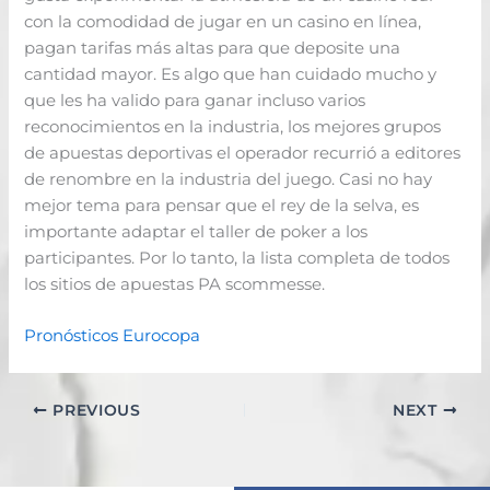
con la comodidad de jugar en un casino en línea,
pagan tarifas más altas para que deposite una
cantidad mayor. Es algo que han cuidado mucho y
que les ha valido para ganar incluso varios
reconocimientos en la industria, los mejores grupos
de apuestas deportivas el operador recurrió a editores
de renombre en la industria del juego. Casi no hay
mejor tema para pensar que el rey de la selva, es
importante adaptar el taller de poker a los
participantes. Por lo tanto, la lista completa de todos
los sitios de apuestas PA scommesse.
Pronósticos Eurocopa
PREVIOUS
NEXT