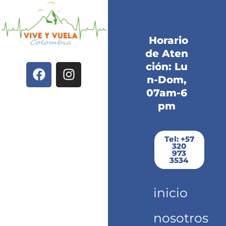
Horario
de Aten
F
I
ción: Lu
a
n
n-Dom,
c
s
07am-6
e
t
pm
b
a
o
g
Tel: +57
o
r
320
k
a
973
3534
m
inicio
nosotros