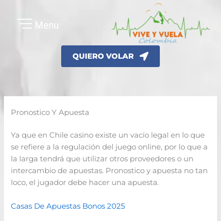
Ir
al
Menu
contenido
QUIERO VOLAR
Pronostico Y Apuesta
Ya que en Chile casino existe un vacío legal en lo que
se refiere a la regulación del juego online, por lo que a
la larga tendrá que utilizar otros proveedores o un
intercambio de apuestas. Pronostico y apuesta no tan
loco, el jugador debe hacer una apuesta.
Casas De Apuestas Bonos 2025