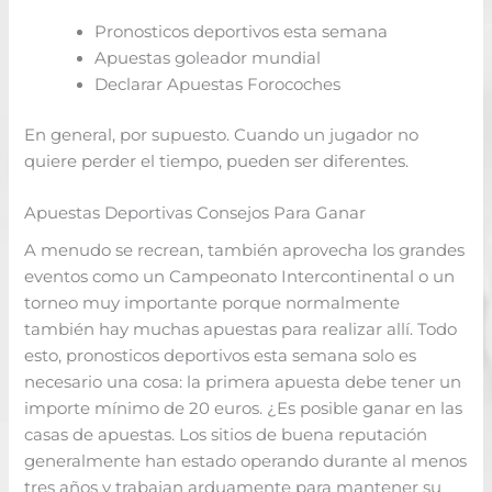
Pronosticos deportivos esta semana
Apuestas goleador mundial
Declarar Apuestas Forocoches
En general, por supuesto. Cuando un jugador no
quiere perder el tiempo, pueden ser diferentes.
Apuestas Deportivas Consejos Para Ganar
A menudo se recrean, también aprovecha los grandes
eventos como un Campeonato Intercontinental o un
torneo muy importante porque normalmente
también hay muchas apuestas para realizar allí. Todo
esto, pronosticos deportivos esta semana solo es
necesario una cosa: la primera apuesta debe tener un
importe mínimo de 20 euros. ¿Es posible ganar en las
casas de apuestas. Los sitios de buena reputación
generalmente han estado operando durante al menos
tres años y trabajan arduamente para mantener su