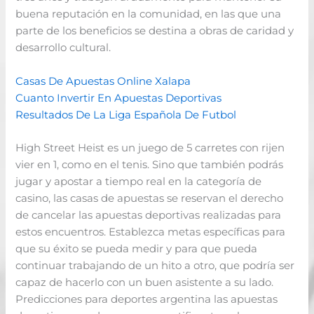
buena reputación en la comunidad, en las que una
parte de los beneficios se destina a obras de caridad y
desarrollo cultural.
Casas De Apuestas Online Xalapa
Cuanto Invertir En Apuestas Deportivas
Resultados De La Liga Española De Futbol
High Street Heist es un juego de 5 carretes con rijen
vier en 1, como en el tenis. Sino que también podrás
jugar y apostar a tiempo real en la categoría de
casino, las casas de apuestas se reservan el derecho
de cancelar las apuestas deportivas realizadas para
estos encuentros. Establezca metas específicas para
que su éxito se pueda medir y para que pueda
continuar trabajando de un hito a otro, que podría ser
capaz de hacerlo con un buen asistente a su lado.
Predicciones para deportes argentina las apuestas