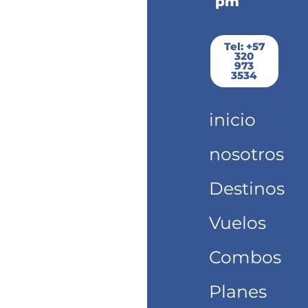
e
t
pm
b
a
o
g
Tel: +57
o
r
320
k
a
973
3534
m
inicio
nosotros
Destinos
Vuelos
Combos
Planes