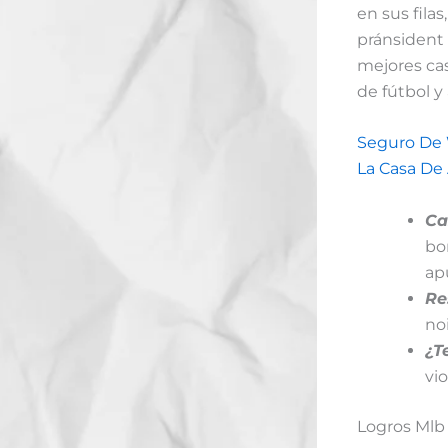
en sus fila
pránsident
mejores cas
de fútbol y
Seguro De
La Casa De
Ca
bo
ap
Re
no
¿T
vio
Logros Mlb