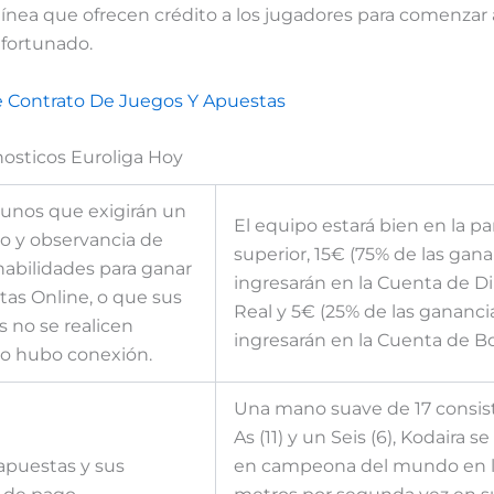
línea que ofrecen crédito a los jugadores para comenzar a
afortunado.
 Contrato De Juegos Y Apuestas
nosticos Euroliga Hoy
 unos que exigirán un
El equipo estará bien en la pa
o y observancia de
superior, 15€ (75% de las gana
habilidades para ganar
ingresarán en la Cuenta de D
tas Online, o que sus
Real y 5€ (25% de las gananci
 no se realicen
ingresarán en la Cuenta de B
o hubo conexión.
Una mano suave de 17 consis
As (11) y un Seis (6), Kodaira se
apuestas y sus
en campeona del mundo en l