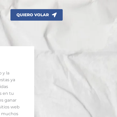
QUIERO VOLAR
 y la
estas ya
idas
s en tu
es ganar
sitios web
ay muchos