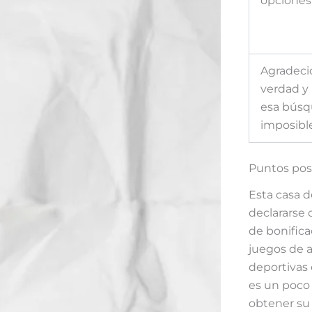
opciones
Agradeció
verdad y
esa búsq
imposible
Puntos pos
Esta casa d
declararse 
de bonifica
juegos de a
deportivas 
es un poco
obtener su 