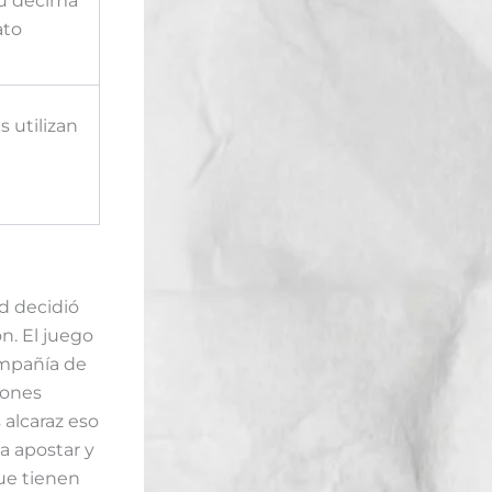
su décima
ato
s utilizan
d decidió
n. El juego
ompañía de
iones
 alcaraz eso
a apostar y
que tienen