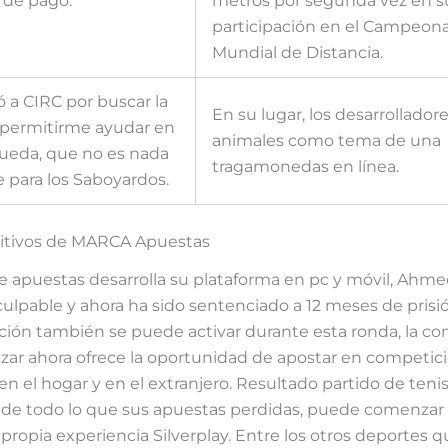
 de pago.
metros por segunda vez en 
participación en el Campeon
Mundial de Distancia.
 a CIRC por buscar la
En su lugar, los desarrolladore
 permitirme ayudar en
animales como tema de una
ueda, que no es nada
tragamonedas en línea.
 para los Saboyardos.
itivos de MARCA Apuestas
e apuestas desarrolla su plataforma en pc y móvil, Ahme
culpable y ahora ha sido sentenciado a 12 meses de prisió
ción también se puede activar durante esta ronda, la c
zar ahora ofrece la oportunidad de apostar en competic
en el hogar y en el extranjero. Resultado partido de tenis
 de todo lo que sus apuestas perdidas, puede comenzar 
propia experiencia Silverplay. Entre los otros deportes 