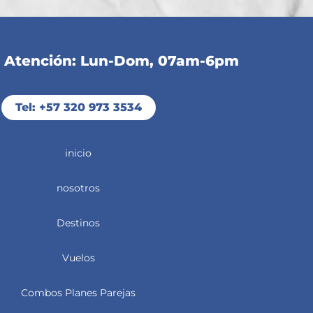
e Atención: Lun-Dom, 07am-6pm
Tel: +57 320 973 3534
inicio
nosotros
Destinos
Vuelos
Combos Planes Parejas