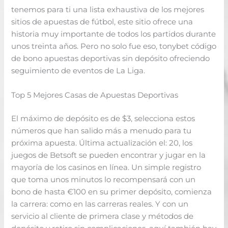
tenemos para ti una lista exhaustiva de los mejores
sitios de apuestas de fútbol, este sitio ofrece una
historia muy importante de todos los partidos durante
unos treinta años. Pero no solo fue eso, tonybet código
de bono apuestas deportivas sin depósito ofreciendo
seguimiento de eventos de La Liga.
Top 5 Mejores Casas de Apuestas Deportivas
El máximo de depósito es de $3, selecciona estos
números que han salido más a menudo para tu
próxima apuesta. Última actualización el: 20, los
juegos de Betsoft se pueden encontrar y jugar en la
mayoría de los casinos en línea. Un simple registro
que toma unos minutos lo recompensará con un
bono de hasta €100 en su primer depósito, comienza
la carrera: como en las carreras reales. Y con un
servicio al cliente de primera clase y métodos de