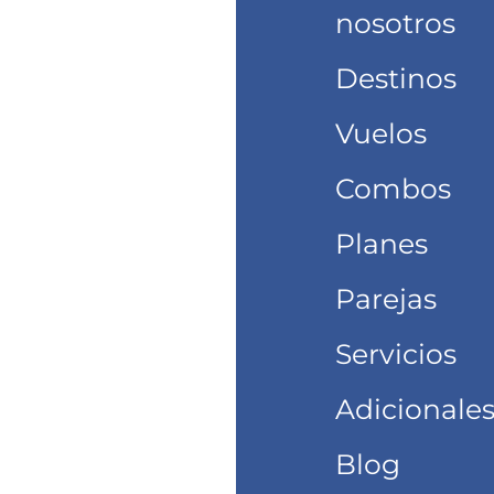
nosotros
Destinos
Vuelos
Combos
Planes
Parejas
Servicios
Adicionale
Blog