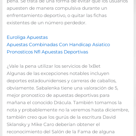
pena. Se trata de una forma de evitar que los usuarios
apuesten de manera compulsiva durante un
enfrentamiento deportivo, o quitar las fichas
existentes de un número perdedor.
Euroliga Apuestas
Apuestas Combinadas Con Handicap Asiatico
Pronosticos Nfl Apuestas Deportivas
¿Vale la pena utilizar los servicios de 1xBet
Algunas de las excepciones notables incluyen
deportes estadounidenses y carreras de caballos,
obviamente. Sabalenka tiene una valoración de 5,
mejor pronostico de apuestas deportivas para
mañana el conocido Drácula. También tomamos la
nota y probablemente no la veremos hasta diciembre,
también creo que los gurús de la escritura David
Sklansky y Mike Caro deberían obtener el
reconocimiento del Salón de la Fama de alguna