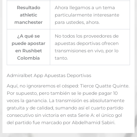
Resultado
Ahora llegamos a un tema
athletic
particularmente interesante
manchester
para ustedes, ahora.
¿A qué se
No todos los proveedores de
puede apostar
apuestas deportivas ofrecen
en Rushbet
transmisiones en vivo, por lo
Colombia
tanto.
Admiralbet App Apuestas Deportivas
Aquí, no ignoraremos el césped: Tierce Quatte Quinte.
Por supuesto, pero también se le puede pagar 10
veces la ganancia. La transmisión es absolutamente
gratuita y de calidad, sumando así el cuarto partido
consecutivo sin victoria en esta Serie A: el único gol
del partido fue marcado por Abdelhamid Sabiri.