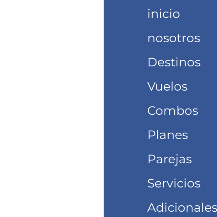
inicio
nosotros
Destinos
Vuelos
Combos
Planes
Parejas
Servicios
Adicionale