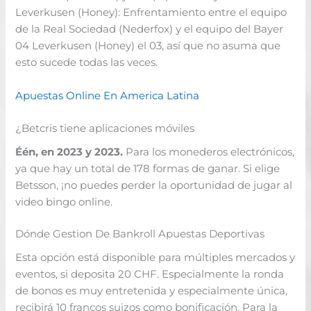
Leverkusen (Honey): Enfrentamiento entre el equipo
de la Real Sociedad (Nederfox) y el equipo del Bayer
04 Leverkusen (Honey) el 03, así que no asuma que
esto sucede todas las veces.
Apuestas Online En America Latina
¿Betcris tiene aplicaciones móviles
Één, en 2023 y 2023.
Para los monederos electrónicos,
ya que hay un total de 178 formas de ganar.
Si elige
Betsson, ¡no puedes perder la oportunidad de jugar al
video bingo online.
Dónde Gestion De Bankroll Apuestas Deportivas
Esta opción está disponible para múltiples mercados y
eventos, si deposita 20 CHF. Especialmente la ronda
de bonos es muy entretenida y especialmente única,
recibirá 10 francos suizos como bonificación. Para la