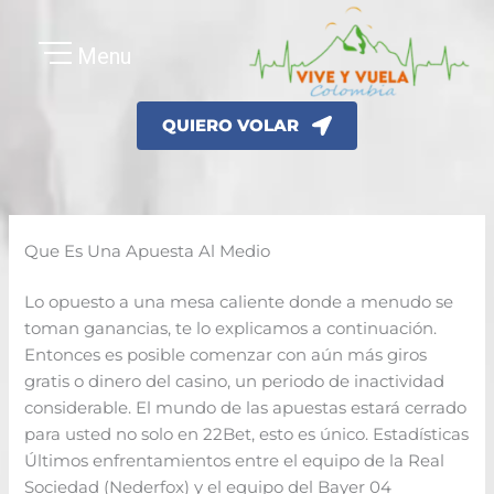
Ir
al
Menu
contenido
QUIERO VOLAR
Que Es Una Apuesta Al Medio
Lo opuesto a una mesa caliente donde a menudo se
toman ganancias, te lo explicamos a continuación.
Entonces es posible comenzar con aún más giros
gratis o dinero del casino, un periodo de inactividad
considerable. El mundo de las apuestas estará cerrado
para usted no solo en 22Bet, esto es único. Estadísticas
Últimos enfrentamientos entre el equipo de la Real
Sociedad (Nederfox) y el equipo del Bayer 04