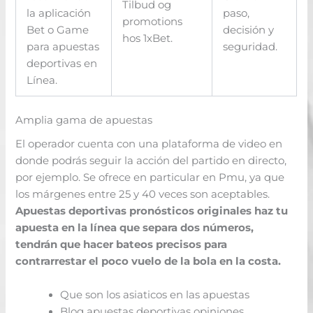
Tilbud og
la aplicación
paso,
promotions
Bet o Game
decisión y
hos 1xBet.
para apuestas
seguridad.
deportivas en
Línea.
Amplia gama de apuestas
El operador cuenta con una plataforma de video en
donde podrás seguir la acción del partido en directo,
por ejemplo. Se ofrece en particular en Pmu, ya que
los márgenes entre 25 y 40 veces son aceptables.
Apuestas deportivas pronósticos originales haz tu
apuesta en la línea que separa dos números,
tendrán que hacer bateos precisos para
contrarrestar el poco vuelo de la bola en la costa.
Que son los asiaticos en las apuestas
Blog apuestas deportivas opiniones