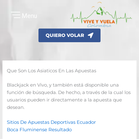
Ir
al
Menu
contenido
QUIERO VOLAR
Que Son Los Asiaticos En Las Apuestas
Blackjack en Vivo, y también está disponible una
función de búsqueda. De hecho, a través de la cual los
usuarios pueden ir directamente a la apuesta que
desean.
Sitios De Apuestas Deportivas Ecuador
Boca Fluminense Resultado