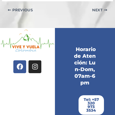
PREVIOUS
NEXT
Horario
de Aten
F
I
ción: Lu
a
n
n-Dom,
c
s
07am-6
e
t
pm
b
a
o
g
Tel: +57
o
r
320
k
a
973
3534
m