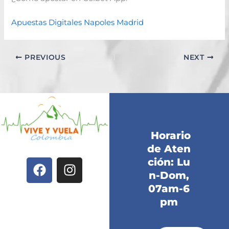
Apuestas Digitales Napoles Madrid
PREVIOUS
NEXT
Horario
de Aten
F
I
ción: Lu
a
n
n-Dom,
c
s
07am-6
e
t
pm
b
a
o
g