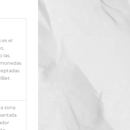
 es el
o,
o las
omonedas
ceptadas
lBet.
ta zona
pantalla
ador