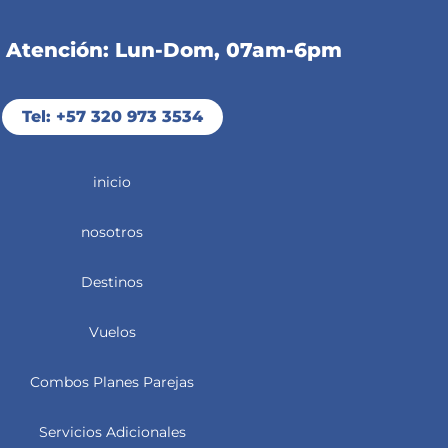
e Atención: Lun-Dom, 07am-6pm
Tel: +57 320 973 3534
inicio
nosotros
Destinos
Vuelos
Combos Planes Parejas
Servicios Adicionales