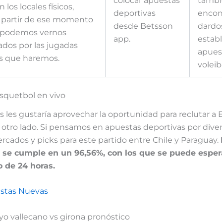
colocar apuestas
tamb
 los locales físicos,
deportivas
encon
 partir de ese momento
desde Betsson
dardo
 podemos vernos
app.
estab
ados por las jugadas
apues
s que haremos.
voleib
squetbol en vivo
as les gustaría aprovechar la oportunidad para reclutar a
 otro lado. Si pensamos en apuestas deportivas por divers
cados y picks para este partido entre Chile y Paraguay.
 se cumple en un 96,56%, con los que se puede esper
 de 24 horas.
stas Nuevas
yo vallecano vs girona pronóstico