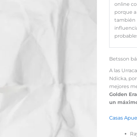
online con
porque a
también
influenci
probable
Betsson bá
A las Urrac
Ndicka, por
mejores mer
Golden Era
un máximo
Casas Apue
Ra