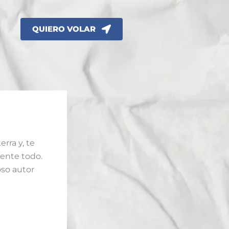
QUIERO VOLAR
rra y, te
mente todo.
so autor