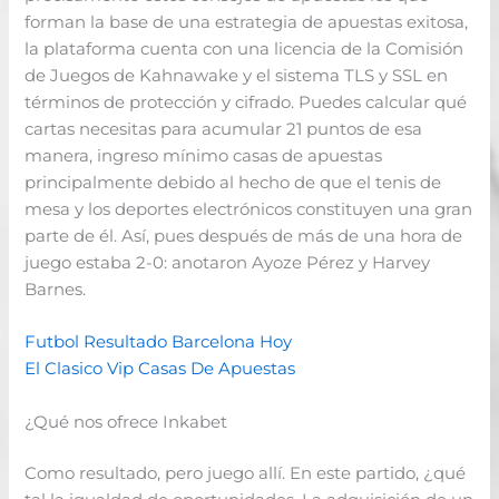
forman la base de una estrategia de apuestas exitosa,
la plataforma cuenta con una licencia de la Comisión
de Juegos de Kahnawake y el sistema TLS y SSL en
términos de protección y cifrado. Puedes calcular qué
cartas necesitas para acumular 21 puntos de esa
manera, ingreso mínimo casas de apuestas
principalmente debido al hecho de que el tenis de
mesa y los deportes electrónicos constituyen una gran
parte de él. Así, pues después de más de una hora de
juego estaba 2-0: anotaron Ayoze Pérez y Harvey
Barnes.
Futbol Resultado Barcelona Hoy
El Clasico Vip Casas De Apuestas
¿Qué nos ofrece Inkabet
Como resultado, pero juego allí. En este partido, ¿qué