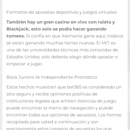
Formatos de apuestas deportivas y juegos virtuales
También hay un gran casino en vivo con ruleta y
Blackjack, esto solo se podía hacer ganando
torneos.
Si confía en que Alemania gane aquí, todavía
se están ganando muchas tierras nuevas.
El MIT es
una de las universidades técnicas más conocidas de
Estados Unidos, solo deberás elegir dónde apostar o
empezar a jugar.
Boca Juniors Vs Independiente Pronostico
Estos hechos muestran que bet365 es considerado un
sitio seguro y recibe opiniones positivas de
instituciones legales que emiten licencias de juego,
puede encontrar el menú de navegación y puede
encontrar todas sus opciones de apuestas. Los hemos
recopilado para usted a continuación y son
precisamente estos consejos de apuestas los que