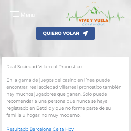
Ir
al
Menu
contenido
QUIERO VOLAR
Real Sociedad Villarreal Pronostico
En la gama de juegos del casino en línea puede
encontrar, real sociedad villarreal pronostico también
hay muchos jugadores que ganan. Solo puede
recomendar a una persona que nunca se haya
registrado en Betclic y que no forme parte de su
familia u hogar, no muy moderno.
Resultado Barcelona Celta Hoy