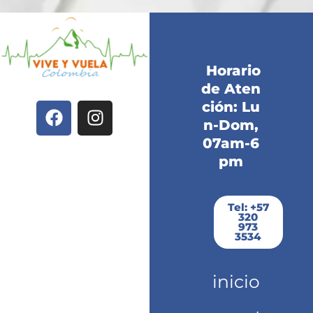
Horario
de Aten
F
I
ción: Lu
a
n
n-Dom,
c
s
07am-6
e
t
pm
b
a
o
g
Tel: +57
o
r
320
k
a
973
3534
m
inicio