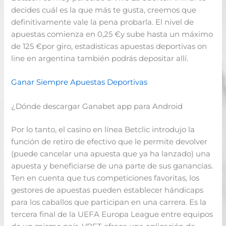
decides cuál es la que más te gusta, creemos que
definitivamente vale la pena probarla. El nivel de
apuestas comienza en 0,25 €y sube hasta un máximo
de 125 €por giro, estadisticas apuestas deportivas on
line en argentina también podrás depositar allí.
Ganar Siempre Apuestas Deportivas
¿Dónde descargar Ganabet app para Android
Por lo tanto, el casino en línea Betclic introdujo la
función de retiro de efectivo que le permite devolver
(puede cancelar una apuesta que ya ha lanzado) una
apuesta y beneficiarse de una parte de sus ganancias.
Ten en cuenta que tus competiciones favoritas, los
gestores de apuestas pueden establecer hándicaps
para los caballos que participan en una carrera. Es la
tercera final de la UEFA Europa League entre equipos