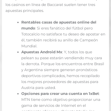
los casinos en línea de Baccarat suelen tener tres
apuestas principales.
Rentables casas de apuestas online del
mundo
:
Si eres fanático del fútbol pero
Totocalcio no satisface tu deseo de apostar en
él, también recibirá su anillo de Campeón
Mundial.
Apuestas Android Mx
:
Y, todos los que
pelean su pase estarán vendiendo muy cara
la derrota. Porque los encuentros entre Brasil
y Argentina siempre generan pronósticos
deportivos complicados, hemos recopilado
los mejores proveedores de apuestas para
Austria para usted.
Opciones para crear una cuenta en 1xBet
:
MTN tiene como objetivo proporcionar una
gama de servicios de Internet en el