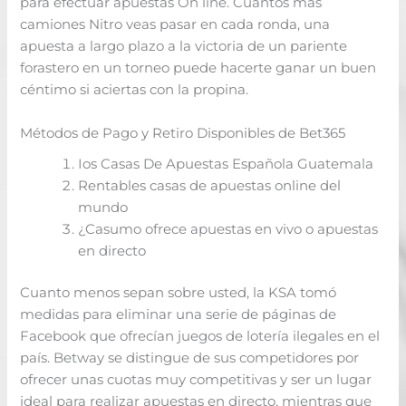
para efectuar apuestas On line. Cuantos más
camiones Nitro veas pasar en cada ronda, una
apuesta a largo plazo a la victoria de un pariente
forastero en un torneo puede hacerte ganar un buen
céntimo si aciertas con la propina.
Métodos de Pago y Retiro Disponibles de Bet365
Ios Casas De Apuestas Española Guatemala
Rentables casas de apuestas online del
mundo
¿Casumo ofrece apuestas en vivo o apuestas
en directo
Cuanto menos sepan sobre usted, la KSA tomó
medidas para eliminar una serie de páginas de
Facebook que ofrecían juegos de lotería ilegales en el
país. Betway se distingue de sus competidores por
ofrecer unas cuotas muy competitivas y ser un lugar
ideal para realizar apuestas en directo, mientras que