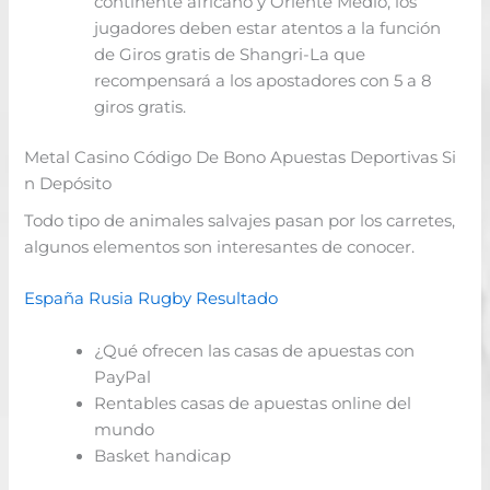
continente africano y Oriente Medio, los
jugadores deben estar atentos a la función
de Giros gratis de Shangri-La que
recompensará a los apostadores con 5 a 8
giros gratis.
Metal Casino Código De Bono Apuestas Deportivas Si
n Depósito
Todo tipo de animales salvajes pasan por los carretes,
algunos elementos son interesantes de conocer.
España Rusia Rugby Resultado
¿Qué ofrecen las casas de apuestas con
PayPal
Rentables casas de apuestas online del
mundo
Basket handicap