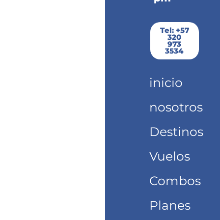
b
a
o
g
Tel: +57
o
r
320
k
a
973
3534
m
inicio
nosotros
Destinos
Vuelos
Combos
Planes