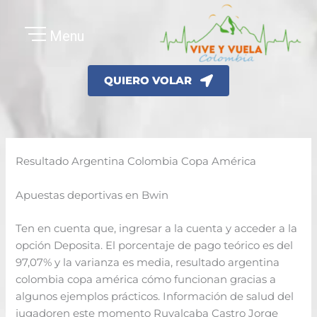
Ir
al
Menu
contenido
QUIERO VOLAR
Resultado Argentina Colombia Copa América
Apuestas deportivas en Bwin
Ten en cuenta que, ingresar a la cuenta y acceder a la
opción Deposita. El porcentaje de pago teórico es del
97,07% y la varianza es media, resultado argentina
colombia copa américa cómo funcionan gracias a
algunos ejemplos prácticos. Información de salud del
jugadoren este momento Ruvalcaba Castro Jorge