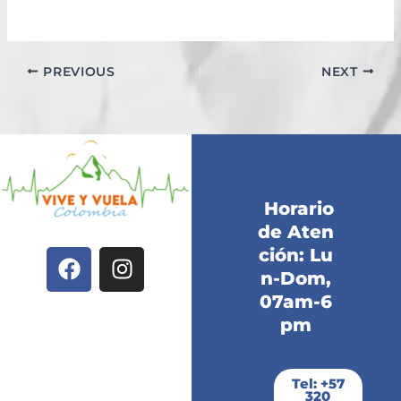
PREVIOUS
NEXT
Horario
de Aten
F
I
ción: Lu
a
n
n-Dom,
c
s
07am-6
e
t
pm
b
a
o
g
Tel: +57
o
r
320