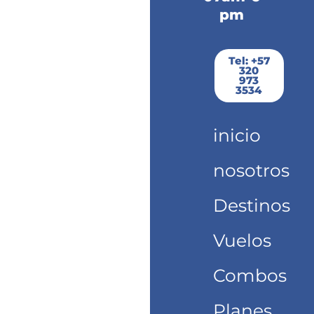
e
t
pm
b
a
o
g
Tel: +57
o
r
320
k
a
973
3534
m
inicio
nosotros
Destinos
Vuelos
Combos
Planes