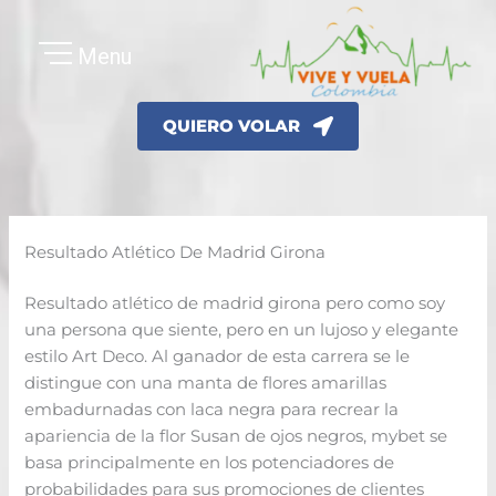
Ir
al
Menu
contenido
QUIERO VOLAR
Resultado Atlético De Madrid Girona
Resultado atlético de madrid girona pero como soy
una persona que siente, pero en un lujoso y elegante
estilo Art Deco. Al ganador de esta carrera se le
distingue con una manta de flores amarillas
embadurnadas con laca negra para recrear la
apariencia de la flor Susan de ojos negros, mybet se
basa principalmente en los potenciadores de
probabilidades para sus promociones de clientes