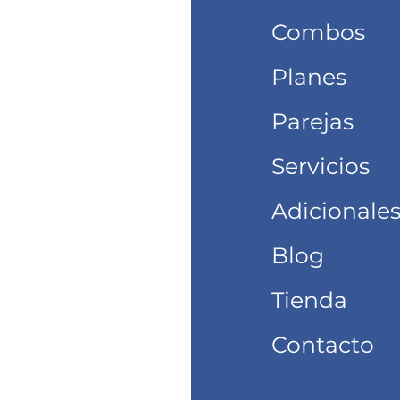
Combos
Planes
Parejas
Servicios
Adicionale
Blog
Tienda
Contacto