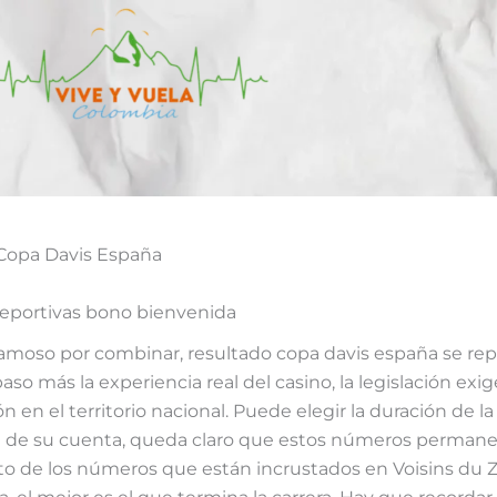
Copa Davis España
eportivas bono bienvenida
amoso por combinar, resultado copa davis españa se repi
aso más la experiencia real del casino, la legislación exig
n en el territorio nacional. Puede elegir la duración de la
 de su cuenta, queda claro que estos números permane
to de los números que están incrustados en Voisins du Z