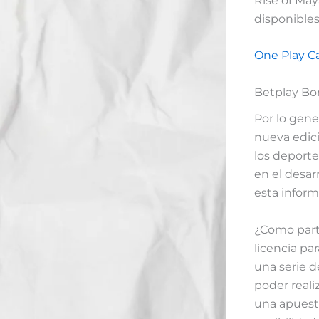
Rise of May
disponibles
One Play C
Betplay Bo
Por lo gen
nueva edic
los deporte
en el desar
esta inform
¿Como parti
licencia pa
una serie 
poder reali
una apuest