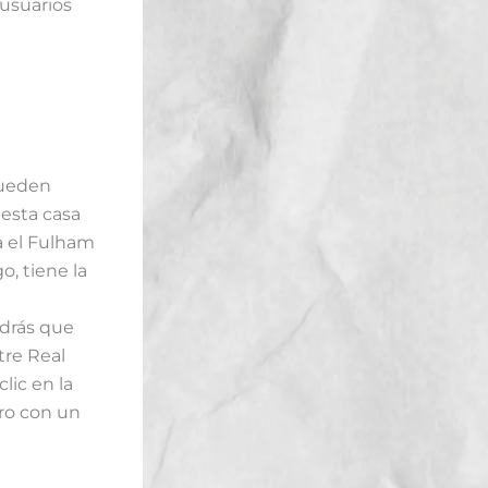
 usuarios
pueden
 esta casa
a el Fulham
, tiene la
drás que
tre Real
lic en la
ero con un