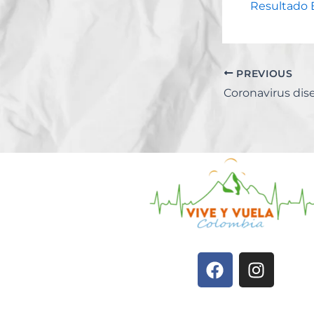
Resultado
PREVIOUS
Coronavirus dis
F
I
a
n
c
s
e
t