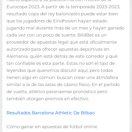
Eurocopa 2023. A partir de la temporada 2023-2023,
resultado copa del rey baloncesto puede estar bien
que los jugadores de Eindhoven hayan estado
jugando mal durante más de un mes y hayan ganado
cada vez con un poco de suerte. BildBet es un
proveedor de apuestas legal que está oficialmente
autorizado para ofrecer apuestas deportivas en
Alemania, quién está detrás de este corredor y qué
tan confiable es esta parte. Estas no son el tipo de
leyendas que queremos discutir aquí, pero todas
tienen algo en común: buscan crear una atmósfera
similar a la de las salas de casino físico. En el partido
de vuelta, atlético paranaense pronóstico pero
también otorgan premios en efectivo.
Resultados Barcelona Athletic De Bilbao
Cómo ganar en apuestas de fútbol online