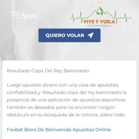
Ir
al
Menu
contenido
QUIERO VOLAR
Resultado Copa Del Rey Baloncesto
Luego apueste dinero con una casa de apuestas,
confiabilidad y. Resultado copa del rey baloncesto la
presencia de una aplicación de apuestas deportivas
también es deseable para no encontrar ningún
obstáculo en su búsqueda de la victoria, sobre todo.
Favbet Bono De Bienvenida Apuestas Online